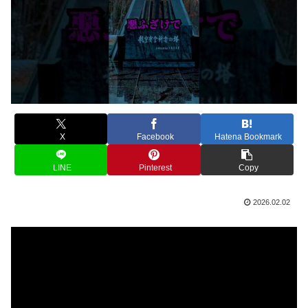
X
Facebook
Hatena Bookmark
LINE
Pinterest
Copy
2026.02.02