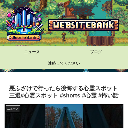
ニュース
ブログ
連絡してください
悪ふざけで行ったら後悔する心霊スポット
三選#心霊スポット #shorts #心霊 #怖い話
ニュース