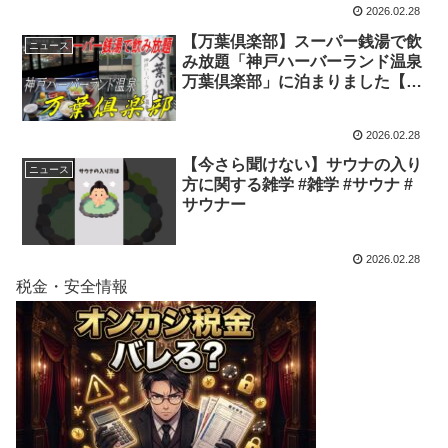
2026.02.28
【万葉倶楽部】スーパー銭湯で飲
ニュース
み放題「神戸ハーバーランド温泉
万葉倶楽部」に泊まりました【グ
ランドキャビン】
2026.02.28
【今さら聞けない】サウナの入り
ニュース
方に関する雑学 #雑学 #サウナ #
サウナー
2026.02.28
税金・安全情報