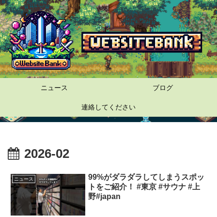
ニュース
ブログ
連絡してください
2026-02
99%がダラダラしてしまうスポッ
ニュース
トをご紹介！ #東京 #サウナ #上
野#japan