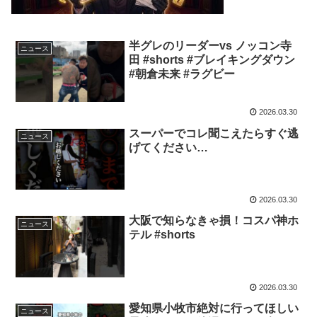
半グレのリーダーvs ノッコン寺
ニュース
田 #shorts #ブレイキングダウン
#朝倉未来 #ラグビー
2026.03.30
スーパーでコレ聞こえたらすぐ逃
ニュース
げてください…
2026.03.30
大阪で知らなきゃ損！コスパ神ホ
ニュース
テル #shorts
2026.03.30
愛知県小牧市絶対に行ってほしい
ニュース