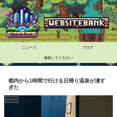
ニュース
ブログ
連絡してください
都内から1時間で行ける日帰り温泉が凄す
ぎた
ニュース