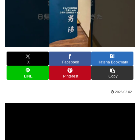
X
Facebook
Hatena Bookmark
LINE
Pinterest
Copy
2026.02.02