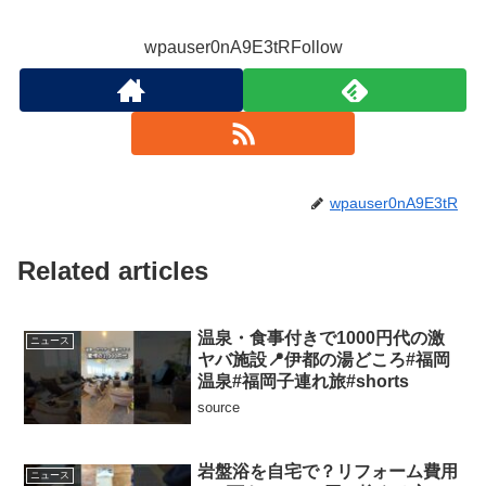
wpauser0nA9E3tRFollow
wpauser0nA9E3tR
Related articles
温泉・食事付きで1000円代の激
ニュース
ヤバ施設📍伊都の湯どころ#福岡
温泉#福岡子連れ旅#shorts
source
岩盤浴を自宅で？リフォーム費用
ニュース