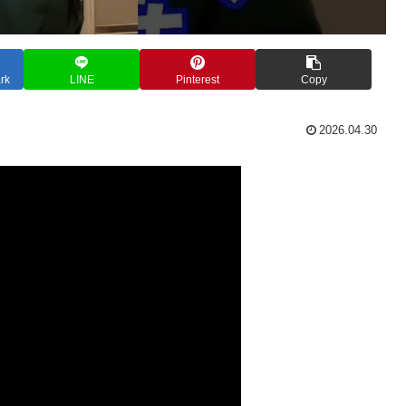
rk
LINE
Pinterest
Copy
2026.04.30