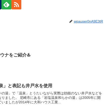
wpauser0nA9E3tR
ウナをご紹介♨️
温泉」と表記も井戸水を使用
かの湯」で「温泉」とうたいながら実際は効能のない井戸水などを
りました。 尼崎市にある「岩塩温泉和らかの湯」は2005年に開
ましたが2014年に大和ハウス工業...