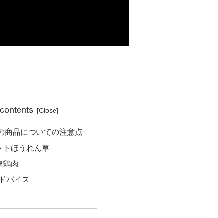
 contents
の商品についての注意点
ットほうれん草
凍鶏肉
ドバイス