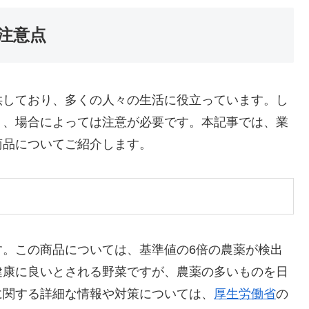
注意点
供しており、多くの人々の生活に役立っています。し
く、場合によっては注意が必要です。本記事では、業
商品についてご紹介します。
す。この商品については、基準値の6倍の農薬が検出
健康に良いとされる野菜ですが、農薬の多いものを日
に関する詳細な情報や対策については、
厚生労働省
の