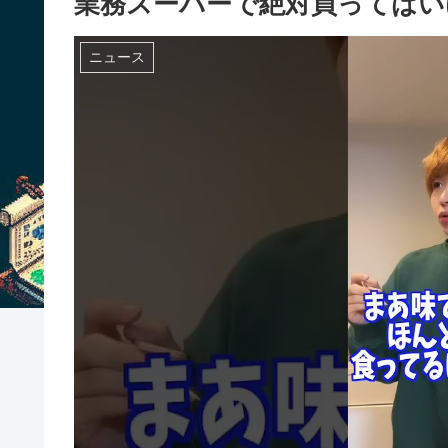
業務スーパーで絶対買ってはいけな
ニュース