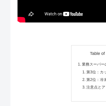
Table of
業務スーパー
第3位：カ
第2位：冷
注意点とア