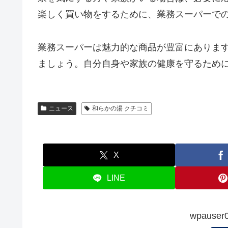
楽しく買い物をするために、業務スーパーで
業務スーパーは魅力的な商品が豊富にありま
ましょう。自分自身や家族の健康を守るため
ニュース
和らかの湯 クチコミ
X
LINE
wpauser