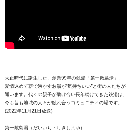
大正時代に誕生した、創業99年の銭湯「第一敷島湯」。
愛情込めて薪で沸かすお湯が“気持ちいい”と街の人たちが
通います。代々の親子が助け合い長年続けてきた銭湯は、
今も昔も地域の人々が触れ合うコミュニティの場です。
(2022年11月21日放送)
第一敷島湯（だいいち・しきしまゆ）