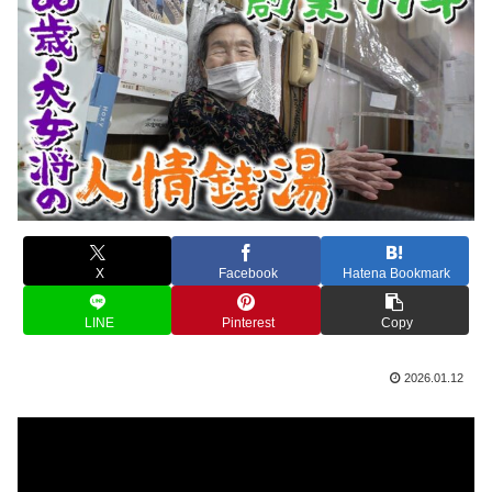
X
Facebook
Hatena Bookmark
LINE
Pinterest
Copy
2026.01.12