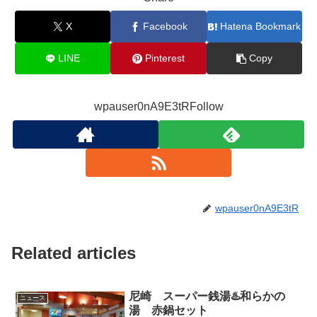
X
Facebook
Hatena Bookmark
LINE
Pinterest
Copy
wpauser0nA9E3tRFollow
wpauser0nA9E3tR
Related articles
尼崎 スーパー銭湯♨️和らかの
ニュース
湯 赤鍋セット