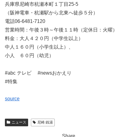
兵庫県尼崎市杭瀬本町１丁目25-5
（阪神電車・杭瀬駅から北東へ徒歩５分）
電話06-6481-7120
営業時間：午後３時～午後１１時（定休日：火曜）
料金：大人４２０円（中学生以上）
中人１６０円（小学生以上）、
小人 ６０円（幼児）
#abc テレビ #newsおかえり
#特集
source
ニュース
尼崎 銭湯
Share