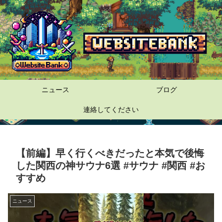
ニュース
ブログ
連絡してください
【前編】早く行くべきだったと本気で後悔
した関西の神サウナ6選 #サウナ #関西 #お
すすめ
ニュース