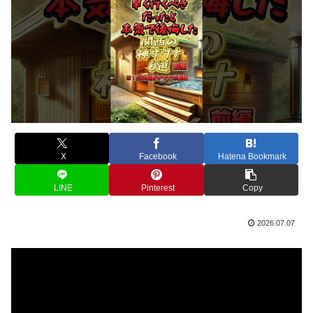
X
Facebook
Hatena Bookmark
LINE
Pinterest
Copy
2026.07.07