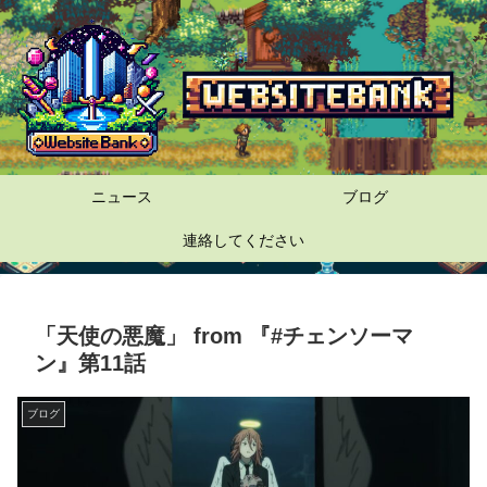
ニュース
ブログ
連絡してください
「天使の悪魔」 from 『#チェンソーマ
ン』第11話
ブログ