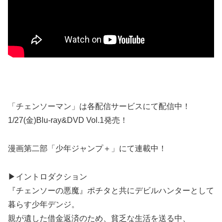
「チェンソーマン」は各配信サービスにて配信中！
1/27(金)Blu-ray&DVD Vol.1発売！
漫画第二部「少年ジャンプ＋」にて連載中！
▶イントロダクション
『チェンソーの悪魔』ポチタと共にデビルハンターとして
暮らす少年デンジ。
親が遺した借金返済のため、貧乏な生活を送る中、