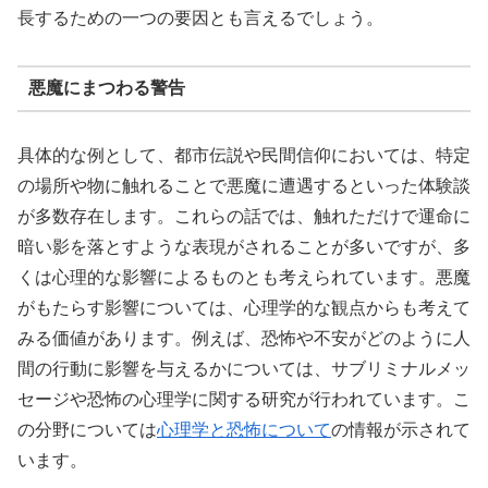
長するための一つの要因とも言えるでしょう。
悪魔にまつわる警告
具体的な例として、都市伝説や民間信仰においては、特定
の場所や物に触れることで悪魔に遭遇するといった体験談
が多数存在します。これらの話では、触れただけで運命に
暗い影を落とすような表現がされることが多いですが、多
くは心理的な影響によるものとも考えられています。悪魔
がもたらす影響については、心理学的な観点からも考えて
みる価値があります。例えば、恐怖や不安がどのように人
間の行動に影響を与えるかについては、サブリミナルメッ
セージや恐怖の心理学に関する研究が行われています。こ
の分野については
心理学と恐怖について
の情報が示されて
います。