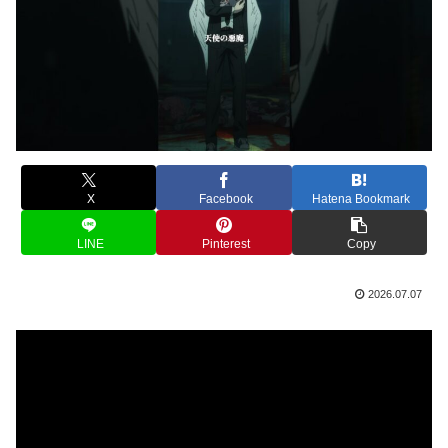
X
Facebook
Hatena Bookmark
LINE
Pinterest
Copy
2026.07.07