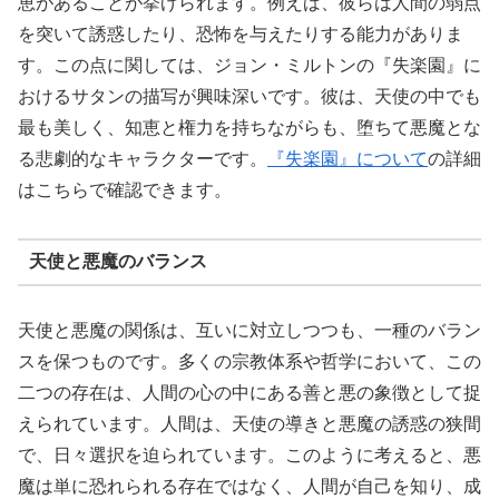
恵があることが挙げられます。例えば、彼らは人間の弱点
を突いて誘惑したり、恐怖を与えたりする能力がありま
す。この点に関しては、ジョン・ミルトンの『失楽園』に
おけるサタンの描写が興味深いです。彼は、天使の中でも
最も美しく、知恵と権力を持ちながらも、堕ちて悪魔とな
る悲劇的なキャラクターです。
『失楽園』について
の詳細
はこちらで確認できます。
天使と悪魔のバランス
天使と悪魔の関係は、互いに対立しつつも、一種のバラン
スを保つものです。多くの宗教体系や哲学において、この
二つの存在は、人間の心の中にある善と悪の象徴として捉
えられています。人間は、天使の導きと悪魔の誘惑の狭間
で、日々選択を迫られています。このように考えると、悪
魔は単に恐れられる存在ではなく、人間が自己を知り、成