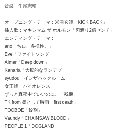
音楽：牛尾憲輔
オープニング・テーマ：米津玄師「KICK BACK」
挿入歌：マキシマム ザ ホルモン「刃渡り2億センチ」
エンディング・テーマ：
ano「ちゅ、多様性。」
Eve「ファイトソング」
Aimer「Deep down」
Kanaria「大脳的なランデブー」
syudou「インザバックルーム」
女王蜂「バイオレンス」
ずっと真夜中でいいのに。「残機」
TK from 凛として時雨「first death」
TOOBOE「錠剤」
Vaundy「CHAINSAW BLOOD」
PEOPLE 1「DOGLAND」