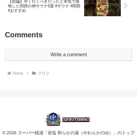
【前編】早く行くべきだったと本気で後
悔した関西の神サウナ6選 #サウナ #関西
#おすすめ
Comments
Write a comment
Home
ブログ
© 2026 スーパー銭湯「岩塩 和らかの湯（やわらかのゆ）」のトップ