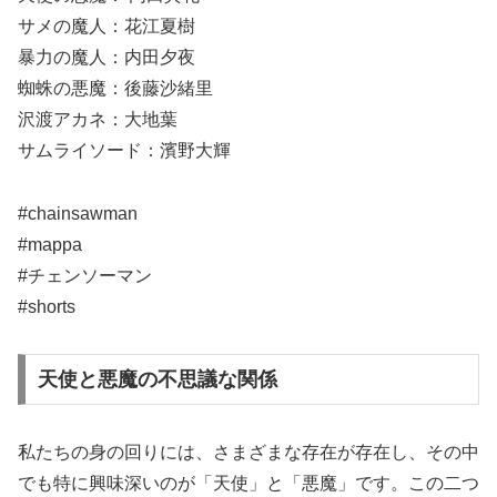
サメの魔人：花江夏樹
暴力の魔人：内田夕夜
蜘蛛の悪魔：後藤沙緒里
沢渡アカネ：大地葉
サムライソード：濱野大輝
#chainsawman
#mappa
#チェンソーマン
#shorts
天使と悪魔の不思議な関係
私たちの身の回りには、さまざまな存在が存在し、その中
でも特に興味深いのが「天使」と「悪魔」です。この二つ