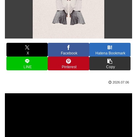
X
Facebook
Hatena Bookmark
LINE
Pinterest
Copy
2026.07.06