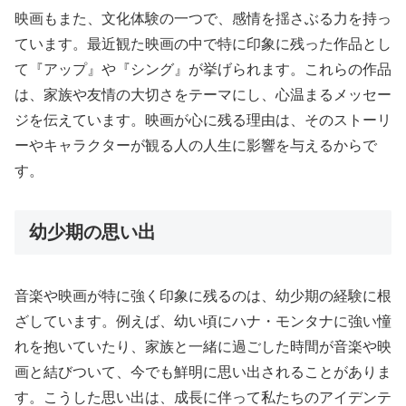
映画もまた、文化体験の一つで、感情を揺さぶる力を持っ
ています。最近観た映画の中で特に印象に残った作品とし
て『アップ』や『シング』が挙げられます。これらの作品
は、家族や友情の大切さをテーマにし、心温まるメッセー
ジを伝えています。映画が心に残る理由は、そのストーリ
ーやキャラクターが観る人の人生に影響を与えるからで
す。
幼少期の思い出
音楽や映画が特に強く印象に残るのは、幼少期の経験に根
ざしています。例えば、幼い頃にハナ・モンタナに強い憧
れを抱いていたり、家族と一緒に過ごした時間が音楽や映
画と結びついて、今でも鮮明に思い出されることがありま
す。こうした思い出は、成長に伴って私たちのアイデンテ