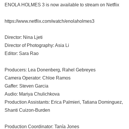
ENOLA HOLMES 3 is now available to stream on Netflix
https://www.netflix.com/watch/enolaholmes3
Director: Nina Ljeti
Director of Photography: Asia Li
Editor: Sara Rao
Producers: Lea Donenberg, Rahel Gebreyes
Camera Operator: Chloe Ramos
Gaffer: Steven Garcia
Audio: Mariya Chulichkova
Production Assistants: Erica Palmieri, Tatiana Dominguez,
Shanti Cuizon-Burden
Production Coordinator: Tanía Jones