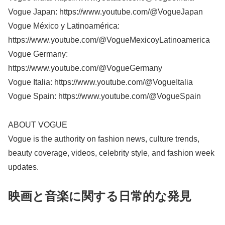
Vogue Japan: https://www.youtube.com/@VogueJapan
Vogue México y Latinoamérica:
https://www.youtube.com/@VogueMexicoyLatinoamerica
Vogue Germany:
https://www.youtube.com/@VogueGermany
Vogue Italia: https://www.youtube.com/@VogueItalia
Vogue Spain: https://www.youtube.com/@VogueSpain
ABOUT VOGUE
Vogue is the authority on fashion news, culture trends,
beauty coverage, videos, celebrity style, and fashion week
updates.
映画と音楽に関する日常的な発見