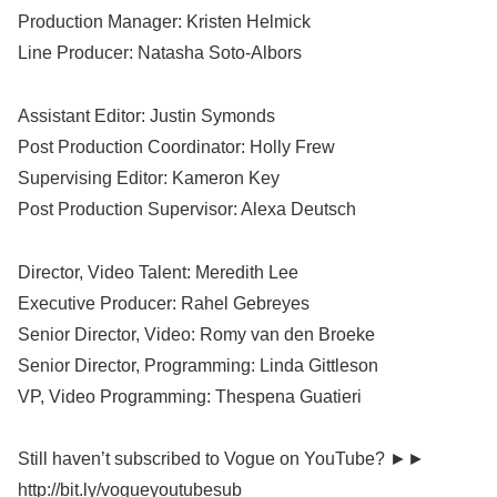
Production Manager: Kristen Helmick
Line Producer: Natasha Soto-Albors
Assistant Editor: Justin Symonds
Post Production Coordinator: Holly Frew
Supervising Editor: Kameron Key
Post Production Supervisor: Alexa Deutsch
Director, Video Talent: Meredith Lee
Executive Producer: Rahel Gebreyes
Senior Director, Video: Romy van den Broeke
Senior Director, Programming: Linda Gittleson
VP, Video Programming: Thespena Guatieri
Still haven’t subscribed to Vogue on YouTube? ►►
http://bit.ly/vogueyoutubesub