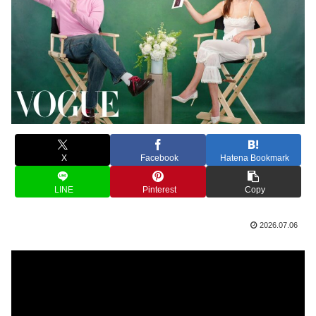
X
Facebook
Hatena Bookmark
LINE
Pinterest
Copy
2026.07.06