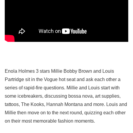
Enola Holmes 3 stars Millie Bobby Brown and Louis
Partridge sit in the Vogue hot seat and ask each other a
series of rapid-fire questions. Millie and Louis start with
some icebreakers, discussing bossa nova, art supplies,
tattoos, The Kooks, Hannah Montana and more. Louis and
Millie then move on to the next round, quizzing each other
on their most memorable fashion moments.