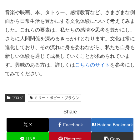
音楽や映画、本、タトゥー、感情教育など、さまざまな側
面から日常生活を豊かにする文化体験について考えてみま
した。これらの要素は、私たちの感情や思考を豊かにし、
さらに人間関係を深めるきっかけとなります。文化は常に
進化しており、その流れに身を委ねながら、私たち自身も
新しい体験を通じて成長していくことが求められていま
す。興味のある方は、詳しくは
こちらのサイト
を参考にし
てみてください。
ブログ
ミリー・ボビー・ブラウン
Share
X
Facebook
Hatena Bookmark
LINE
Pinterest
Copy