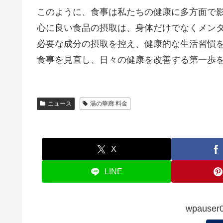
このように、食事は私たちの健康に多方面で
心に良い食品の摂取は、身体だけでなくメン
必要な成分の摂取を控え、健康的な生活習慣
食事を見直し、日々の健康を改善する第一歩
ニュース
湯の華廊 料金
X
LINE
wpauser