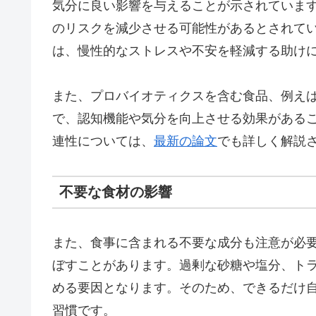
気分に良い影響を与えることが示されています
のリスクを減少させる可能性があるとされて
は、慢性的なストレスや不安を軽減する助け
また、プロバイオティクスを含む食品、例え
で、認知機能や気分を向上させる効果がある
連性については、
最新の論文
でも詳しく解説
不要な食材の影響
また、食事に含まれる不要な成分も注意が必
ぼすことがあります。過剰な砂糖や塩分、ト
める要因となります。そのため、できるだけ
習慣です。