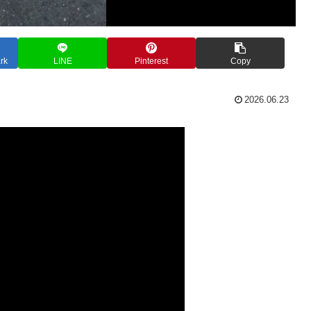
rk
LINE
Pinterest
Copy
2026.06.23