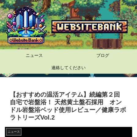
ニュース
ブログ
連絡してください
【おすすめの温活アイテム】続編第２回
自宅で岩盤浴！ 天然黄土盤石採用 オン
ドル岩盤浴ベッド使用レビュー／健康ラボ
ラトリーズVol.2
ニュース