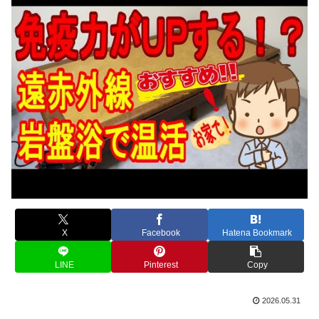
X
Facebook
Hatena Bookmark
LINE
Pinterest
Copy
2026.05.31