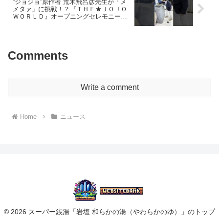
“ジョジョ”原作者 荒木飛呂彦先生が「メ
メタァ」に挑戦！？『ＴＨＥ★ＪＯＪＯ
ＷＯＲＬＤ』オープニングセレモニー
#shorts
Comments
Write a comment
Home
ニュース
© 2026 スーパー銭湯「岩塩 和らかの湯（やわらかのゆ）」のトップ