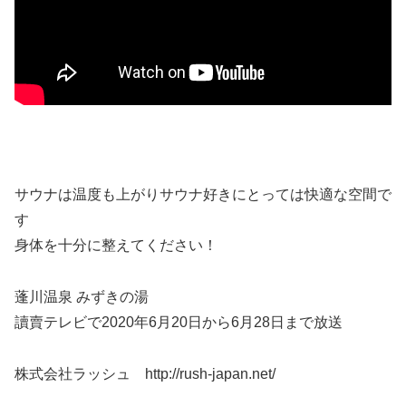
サウナは温度も上がりサウナ好きにとっては快適な空間で
す
身体を十分に整えてください！
蓬川温泉 みずきの湯
讀賣テレビで2020年6月20日から6月28日まで放送
株式会社ラッシュ http://rush-japan.net/