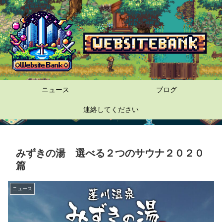
ニュース
ブログ
連絡してください
みずきの湯 選べる２つのサウナ２０２０
篇
ニュース