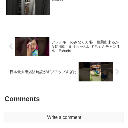
アレルギーのみなくん😭 目薬出来るか
な⁉️ 4歳 まりちゃんいずちゃんチャンネ
ル #shorts
日本最大級温浴施設がギブアップすぎた
Comments
Write a comment