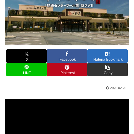
X
Facebook
Hatena Bookmark
LINE
Pinterest
Copy
2026.02.25