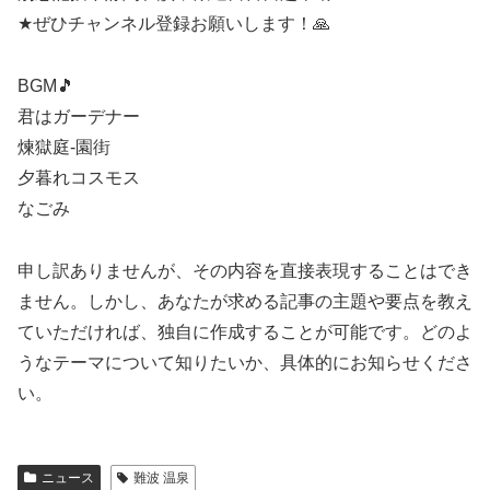
★ぜひチャンネル登録お願いします！🙏
BGM🎵
君はガーデナー
煉獄庭-園街
夕暮れコスモス
なごみ
申し訳ありませんが、その内容を直接表現することはでき
ません。しかし、あなたが求める記事の主題や要点を教え
ていただければ、独自に作成することが可能です。どのよ
うなテーマについて知りたいか、具体的にお知らせくださ
い。
ニュース
難波 温泉