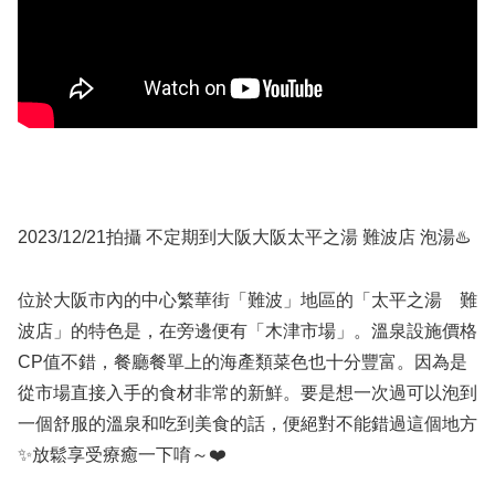
2023/12/21拍攝 不定期到大阪大阪太平之湯 難波店 泡湯♨️
位於大阪市內的中心繁華街「難波」地區的「太平之湯 難
波店」的特色是，在旁邊便有「木津市場」。溫泉設施價格
CP值不錯，餐廳餐單上的海產類菜色也十分豐富。因為是
從市場直接入手的食材非常的新鮮。要是想一次過可以泡到
一個舒服的溫泉和吃到美食的話，便絕對不能錯過這個地方
✨放鬆享受療癒一下唷～❤️