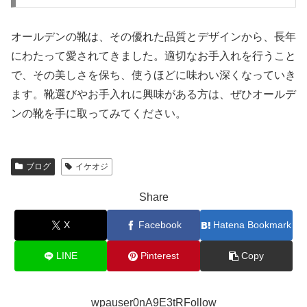
オールデンの靴は、その優れた品質とデザインから、長年
にわたって愛されてきました。適切なお手入れを行うこと
で、その美しさを保ち、使うほどに味わい深くなっていき
ます。靴選びやお手入れに興味がある方は、ぜひオールデ
ンの靴を手に取ってみてください。
ブログ
イケオジ
Share
X
Facebook
Hatena Bookmark
LINE
Pinterest
Copy
wpauser0nA9E3tRFollow