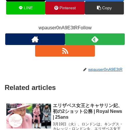
LINE
Pinterest
Copy
wpauser0nA9E3tRFollow
wpauser0nA9E3tR
Related articles
エリザベス女王とキャサリン妃、
ブログ
初の2ショット公務 | Royal News
| 25ans
3月19日（火）、ロンドンは、キングス・
カレッジ・ロンドンを、エリザベス女王