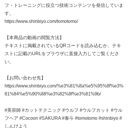
フ・トレーニングに役立つ技術コンテンツを発信していま
す。
https://www.shinbiyo.com/tomotomo/
【本商品の動画の閲覧方法】
テキストに掲載されているQRコードを読み込むか、テキ
ストに記載のURLをブラウザに直接入力してご覧くださ
い。
【お問い合わせ先】
https://www.shinbiyo.com/%e3%81%8a%e5%95%8f%e3%
81%84%e5%90%88%e3%82%8f%e3%81%9b/
#美容師 #カットテクニック #ウルフ #ウルフカット #ウル
フヘア #Cocoon #SAKURA #泰斗 #tomotomo #shinbiyo #
しんびよう