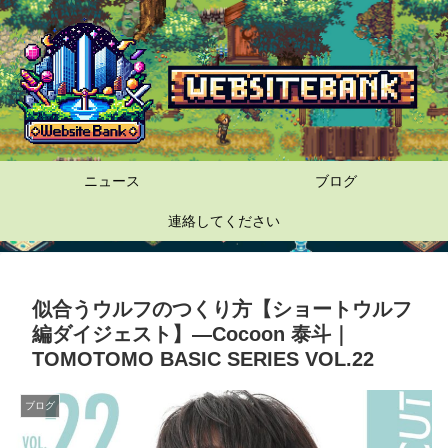
ニュース
ブログ
連絡してください
似合うウルフのつくり方【ショートウルフ
編ダイジェスト】―Cocoon 泰斗｜
TOMOTOMO BASIC SERIES VOL.22
ブログ