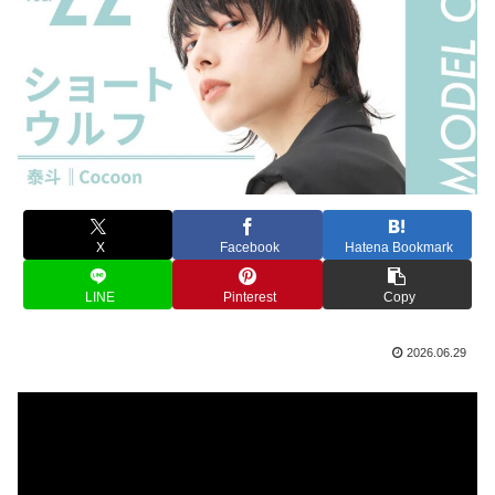
X
Facebook
Hatena Bookmark
LINE
Pinterest
Copy
2026.06.29