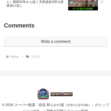
ん）昭和62年から続く天然温泉100％源
泉掛け流し
Comments
Write a comment
Home
ブログ
© 2026 スーパー銭湯「岩塩 和らかの湯（やわらかのゆ）」のトップ
ページです。 | 尼崎の日帰りスーパー銭湯.