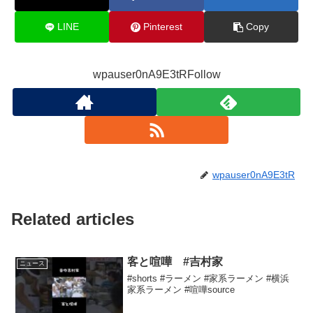
LINE
Pinterest
Copy
wpauser0nA9E3tRFollow
wpauser0nA9E3tR
Related articles
客と喧嘩 #吉村家
ニュース
#shorts #ラーメン #家系ラーメン #横浜
家系ラーメン #喧嘩source