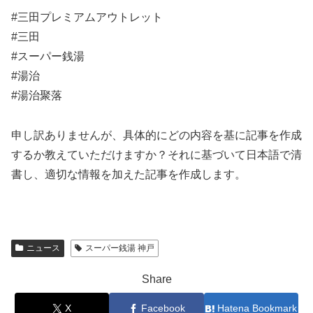
#三田プレミアムアウトレット
#三田
#スーパー銭湯
#湯治
#湯治聚落
申し訳ありませんが、具体的にどの内容を基に記事を作成
するか教えていただけますか？それに基づいて日本語で清
書し、適切な情報を加えた記事を作成します。
ニュース
スーパー銭湯 神戸
Share
X
Facebook
Hatena Bookmark