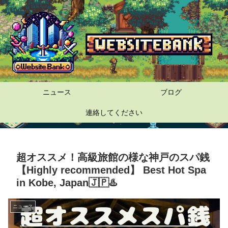
ニュース
ブログ
連絡してください
超オススメ！高級旅館の様な神戸のスパ銭
【Highly recommended】 Best Hot Spa
in Kobe, Japan🇯🇵♨️
ニュース