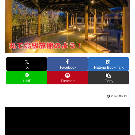
X
Facebook
Hatena Bookmark
LINE
Pinterest
Copy
2026.06.19